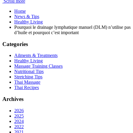
Scroll more
Home
News & Tips
Healthy Living
Pourquoi le drainage lymphatique manuel (DLM) n’utilise pas
d’huile et pourquoi c’est important
Categories
Ailments & Treatments
Healthy Living
Massage Training Classes
Nutritional Tips
Stretching Tips
Thai Massage
Thai Recipes
Archives
2026
2025
2024
2022
2021