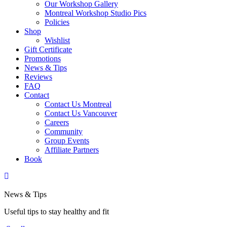
Our Workshop Gallery
Montreal Workshop Studio Pics
Policies
Shop
Wishlist
Gift Certificate
Promotions
News & Tips
Reviews
FAQ
Contact
Contact Us Montreal
Contact Us Vancouver
Careers
Community
Group Events
Affiliate Partners
Book
News & Tips
Useful tips to stay healthy and fit