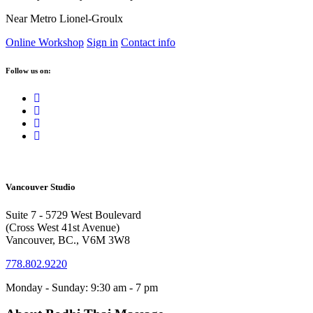
Near Metro Lionel-Groulx
Online Workshop
Sign in
Contact info
Follow us on:
Vancouver Studio
Suite 7 - 5729 West Boulevard
(Cross West 41st Avenue)
Vancouver, BC., V6M 3W8
778.802.9220
Monday - Sunday: 9:30 am - 7 pm