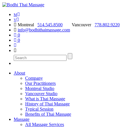
M
V
Montreal
514.545.8500
Vancouver
778.802.9220
info@bodhithaimassage.com
0
0
About
Company
Our Practitioners
Montreal Studio
Vancouver Studio
What is Thai Massage
History of Thai Massage
Typical Session
Benefits of Thai Massage
Massage
All Massage Services