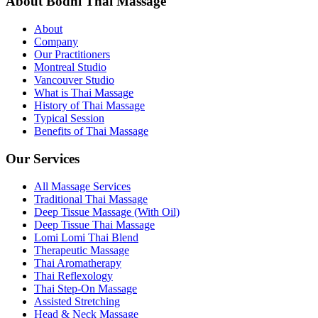
About Bodhi Thai Massage
About
Company
Our Practitioners
Montreal Studio
Vancouver Studio
What is Thai Massage
History of Thai Massage
Typical Session
Benefits of Thai Massage
Our Services
All Massage Services
Traditional Thai Massage
Deep Tissue Massage (With Oil)
Deep Tissue Thai Massage
Lomi Lomi Thai Blend
Therapeutic Massage
Thai Aromatherapy
Thai Reflexology
Thai Step-On Massage
Assisted Stretching
Head & Neck Massage